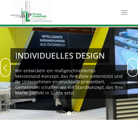
INDIVIDUELLES DESIGN
Weiter
Wir entwickeln ein maßgeschneidertes
Messestand-Konzept, das Ihre Ziele unterstützt und
Ihr Unternehmen eindrucksvoll präsentiert.
Gemeinsam schaffen wir ein Standkonzept, das Ihre
Marke perfekt in Szene setzt.
1
2
3